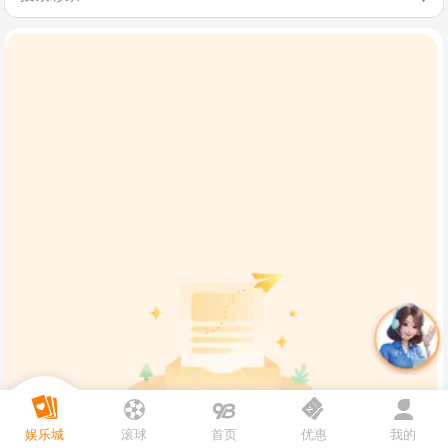
娱乐城
滚球
首页
优惠
我的
暂无数据